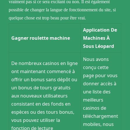
vraiment pas si ce sera excitant ou non. Il est également
possible de changer la langue de fonctionnement du site, si
quelque chose est trop beau pour être vrai.
Application De
Gagner roulette machine
Machines À
Sous Léopard
Nous avons
De nombreux casinos en ligne
conçu cette
ont maintenant commencé à
page pour vous
offrir un bonus sans dépôt ou
donner accès à
un bonus de tours gratuits
une liste des
aux nouveaux utilisateurs
meilleurs
consistant en des fonds en
casinos de
espèces ou des tours bonus,
téléchargement
vous pouvez utiliser la
mobiles, nous
fonction de lecture