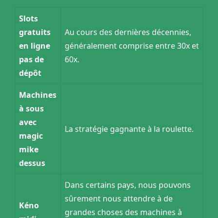
Slots
gratuits
Au cours des dernières décennies,
en ligne
généralement comprise entre 30x et
pas de
60x.
dépôt
Machines
à sous
avec
La stratégie gagnante à la roulette.
magic
mike
dessus
Dans certains pays, nous pouvons
sûrement nous attendre à de
Kéno
grandes choses des machines à