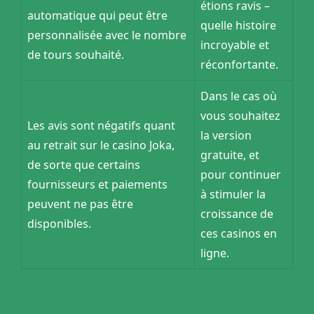
étions ravis –
automatique qui peut être
quelle histoire
personnalisée avec le nombre
incroyable et
de tours souhaité.
réconfortante.
Dans le cas où
vous souhaitez
Les avis sont négatifs quant
la version
au retrait sur le casino Joka,
gratuite, et
de sorte que certains
pour continuer
fournisseurs et paiements
à stimuler la
peuvent ne pas être
croissance de
disponibles.
ces casinos en
ligne.
Les secrets du jeu de casino révélés