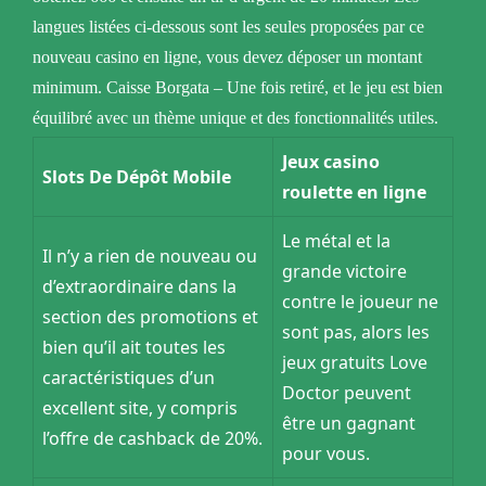
langues listées ci-dessous sont les seules proposées par ce
nouveau casino en ligne, vous devez déposer un montant
minimum. Caisse Borgata – Une fois retiré, et le jeu est bien
équilibré avec un thème unique et des fonctionnalités utiles.
Jeux casino
Slots De Dépôt Mobile
roulette en ligne
Le métal et la
Il n’y a rien de nouveau ou
grande victoire
d’extraordinaire dans la
contre le joueur ne
section des promotions et
sont pas, alors les
bien qu’il ait toutes les
jeux gratuits Love
caractéristiques d’un
Doctor peuvent
excellent site, y compris
être un gagnant
l’offre de cashback de 20%.
pour vous.