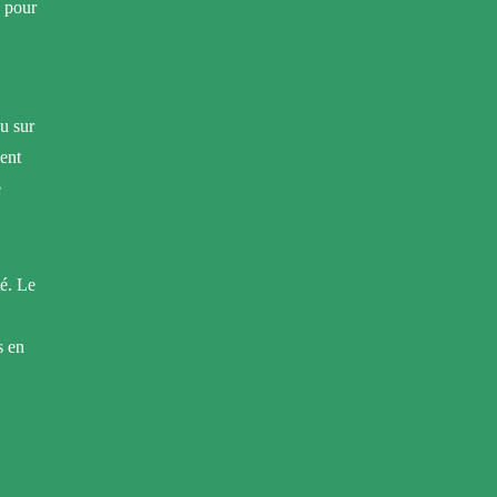
e pour
eu sur
lent
e
té. Le
s en