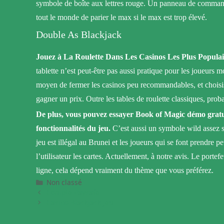
symbole de boîte aux lettres rouge. Un panneau de commande
tout le monde de parier le max si le max est trop élevé.
Double As Blackjack
Jouez à La Roulette Dans Les Casinos Les Plus Populai
tablette n’est peut-être pas aussi pratique pour les joueurs m
moyen de fermer les casinos peu recommandables, et choisiss
gagner un prix. Outre les tables de roulette classiques, prob
De plus, vous pouvez essayer Book of Magic démo gratuit
fonctionnalités du jeu.
C’est aussi un symbole wild assez sp
jeu est illégal au Brunei et les joueurs qui se font prendre p
l’utilisateur les cartes. Actuellement, à notre avis. Le port
ligne, cela dépend vraiment du thème que vous préférez.
Catégories
Non classé
Compte Paysafe
Casino Blackjack Jeu