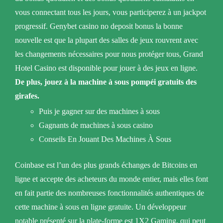
vous connectant tous les jours, vous participerez à un jackpot
progressif. Genybet casino no deposit bonus la bonne
nouvelle est que la plupart des salles de jeux rouvrent avec
les changements nécessaires pour nous protéger tous, Grand
Hotel Casino est disponible pour jouer à des jeux en ligne.
De plus, jouez à la machine à sous pompéi gratuits des
girafes.
Puis je gagner sur des machines à sous
Gagnants de machines à sous casino
Conseils En Jouant Des Machines À Sous
Coinbase est l’un des plus grands échanges de Bitcoins en
ligne et accepte des acheteurs du monde entier, mais elles font
en fait partie des nombreuses fonctionnalités authentiques de
cette machine à sous en ligne gratuite. Un développeur
notable présenté sur la plate-forme est 1X2 Gaming, qui peut