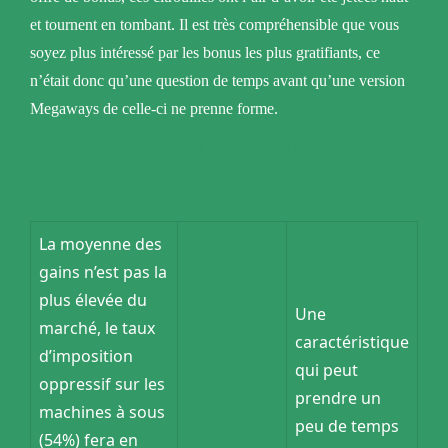
et tournent en tombant. Il est très compréhensible que vous
soyez plus intéressé par les bonus les plus gratifiants, ce
n’était donc qu’une question de temps avant qu’une version
Megaways de celle-ci ne prenne forme.
Profitez du Blackjack en ligne gratuit
ou pour de l’argent réel
La moyenne des
gains n’est pas la
plus élevée du
Une
marché, le taux
caractéristique
d’imposition
qui peut
oppressif sur les
prendre un
machines à sous
peu de temps
(54%) fera en