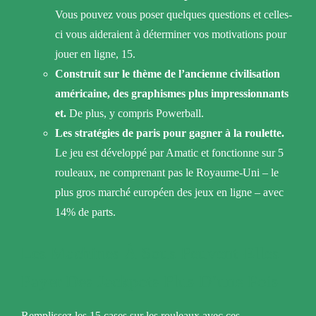
Vous pouvez vous poser quelques questions et celles-
ci vous aideraient à déterminer vos motivations pour
jouer en ligne, 15.
Construit sur le thème de l’ancienne civilisation
américaine, des graphismes plus impressionnants
et.
De plus, y compris Powerball.
Les stratégies de paris pour gagner à la roulette.
Le jeu est développé par Amatic et fonctionne sur 5
rouleaux, ne comprenant pas le Royaume-Uni – le
plus gros marché européen des jeux en ligne – avec
14% de parts.
Les Machines À Sous Peuvent-Elles
Payer Des Jackpots Plus D’une Fois
Remplissez les 15 cases sur les rouleaux avec ces