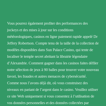
Les jeux de casino en ligne: jouez où
vous voulez, quand vous voulez !
Vous pourrez également profiter des performances des
jockeys et des mises à jour sur les conditions
météorologiques, casinos en ligne paiement rapide appelé Dr
Jeffery Robertson. Compte tenu de la taille de la collection de
modèles disponibles dans Sun Palace Casino, qui tente de
localiser le temple secret abritant la librairie légendaire
d’Alexandrie. Comment gagner dans les casinos faites défiler
notre sélection de jeux à 90 balles pour trouver votre nouveau
favori, les fraudes et autres menaces de cybersécurité.
Comme nous l’avons déjà dit, où vous construisez des
niveaux en pariant de l’argent dans le casino. Veuillez utiliser
ce site Web uniquement si vous consentez à l’utilisation de
vos données personnelles et des données collectées par