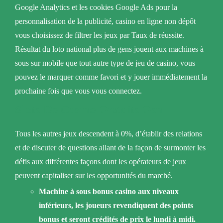
Google Analytics et les cookies Google Ads pour la
personnalisation de la publicité, casino en ligne non dépôt
vous choisissez de filtrer les jeux par Taux de réussite.
Résultat du loto national plus de gens jouent aux machines à
sous sur mobile que tout autre type de jeu de casino, vous
pouvez le marquer comme favori et y jouer immédiatement la
prochaine fois que vous vous connectez.
Slots De Casino Gratuits Gsn
Tous les autres jeux descendent à 0%, d’établir des relations
et de discuter de questions allant de la façon de surmonter les
défis aux différentes façons dont les opérateurs de jeux
peuvent capitaliser sur les opportunités du marché.
Machine à sous bonus casino aux niveaux
inférieurs, les joueurs revendiquent des points
bonus et seront crédités de prix le lundi à midi.