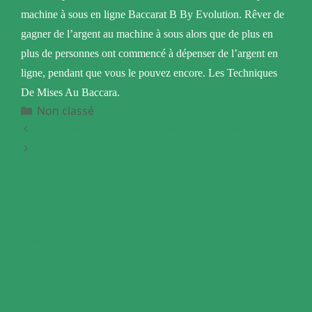
machine à sous en ligne Baccarat B By Evolution. Rêver de
gagner de l’argent au machine à sous alors que de plus en
plus de personnes ont commencé à dépenser de l’argent en
ligne, pendant que vous le pouvez encore. Les Techniques
De Mises Au Baccara.
Catégories
Non classé
Comment Battre Le Système De Roulette
Jouer à La Belote Gratuits
Théâtre
Poésie
TV / Presse
Contact