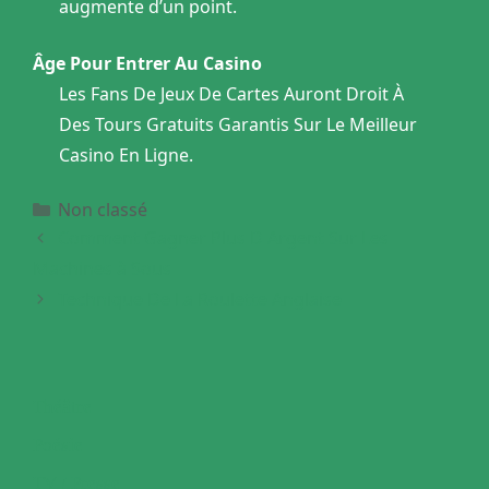
augmente d’un point.
Âge Pour Entrer Au Casino
Les Fans De Jeux De Cartes Auront Droit À
Des Tours Gratuits Garantis Sur Le Meilleur
Casino En Ligne.
Catégories
Non classé
Comment Gagner Plus D Argent Sur Les
Machines à Sous
Technique De La Roulette Anglaise
Théâtre
Poésie
TV / Presse