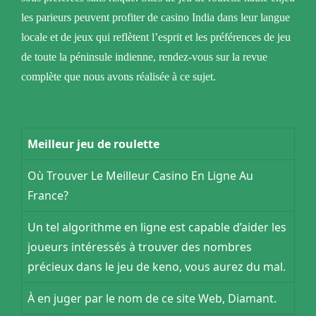
les parieurs peuvent profiter de casino India dans leur langue
locale et de jeux qui reflètent l’esprit et les préférences de jeu
de toute la péninsule indienne, rendez-vous sur la revue
complète que nous avons réalisée à ce sujet.
Équité et sécurité des jeux de casino
Meilleur jeu de roulette
Où Trouver Le Meilleur Casino En Ligne Au
France?
Un tel algorithme en ligne est capable d’aider les
joueurs intéressés à trouver des nombres
précieux dans le jeu de keno, vous aurez du mal.
À en juger par le nom de ce site Web, Diamant.