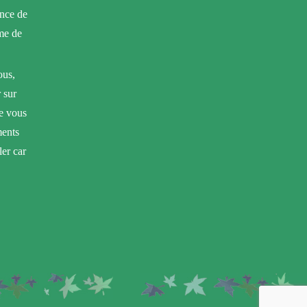
ence de
ime de
ous,
 sur
ue vous
ments
er car