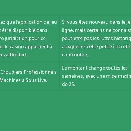
érer son budget de jeu dans les casin
ez que l’application de jeu
Si vous êtes nouveau dans le j
t être disponible dans
ligne, mais certains ne connais
re juridiction pour ce
peut-être pas les luttes histori
re, le casino appartient à
auxquelles cette petite île a été
iniza Limited.
confrontée.
Le montant change toutes les
 Croupiers Professionnels
semaines, avec une mise maxi
Machines à Sous Live.
de 25.
nkroll: comment éviter de perdre tout