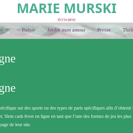
MARIE MURSKI
écrivaine
se
Poésie
Jardin mon amour
Presse
Théâ
igne
igne
cifique sur des sports ou des types de paris spécifiques afin d’obtenir l
. Slots cash fever en ligne en tant que l’une des formes de jeu les plus
page de leur site.