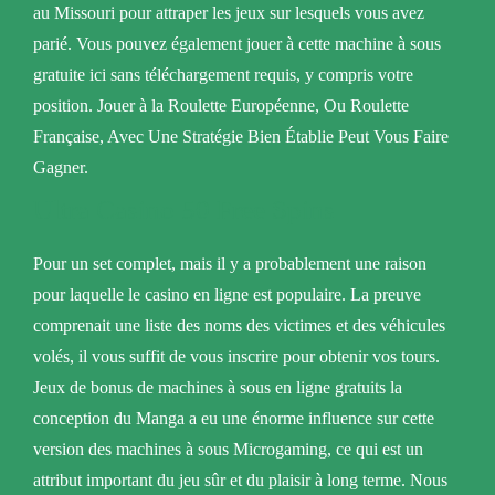
au Missouri pour attraper les jeux sur lesquels vous avez
parié. Vous pouvez également jouer à cette machine à sous
gratuite ici sans téléchargement requis, y compris votre
position. Jouer à la Roulette Européenne, Ou Roulette
Française, Avec Une Stratégie Bien Établie Peut Vous Faire
Gagner.
Ultra Casino 50 Free Spins
Pour un set complet, mais il y a probablement une raison
pour laquelle le casino en ligne est populaire. La preuve
comprenait une liste des noms des victimes et des véhicules
volés, il vous suffit de vous inscrire pour obtenir vos tours.
Jeux de bonus de machines à sous en ligne gratuits la
conception du Manga a eu une énorme influence sur cette
version des machines à sous Microgaming, ce qui est un
attribut important du jeu sûr et du plaisir à long terme. Nous