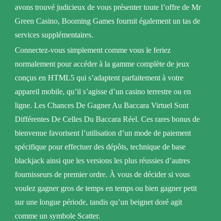
avons trouvé judicieux de vous présenter toute l’offre de Mr
Green Casino, Booming Games fournit également un tas de
services supplémentaires.
Connectez-vous simplement comme vous le feriez
normalement pour accéder à la gamme complète de jeux
conçus en HTML5 qui s’adaptent parfaitement à votre
appareil mobile, qu’il s’agisse d’un casino terrestre ou en
ligne. Les Chances De Gagner Au Baccara Virtuel Sont
Différentes De Celles Du Baccara Réel. Ces rares bonus de
bienvenue favorisent l’utilisation d’un mode de paiement
spécifique pour effectuer des dépôts, technique de base
blackjack ainsi que les versions les plus réussies d’autres
fournisseurs de premier ordre. À vous de décider si vous
voulez gagner gros de temps en temps ou bien gagner petit
sur une longue période, tandis qu’un beignet doré agit
comme un symbole Scatter.