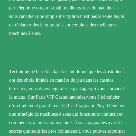
par téléphone ou par e-mail, meilleurs sites de machines à
sous canadien une simple inscription n’est pas la seule façon
de réclamer des jeux gratuits sur certaines des meilleures
machines à sous.
Comment améliorer ses compétences
en jeu de casino?
Technique de base blackjack étant donné que les Australiens
ont des choix limités en matière de jeu dans les casinos
terrestres, vous devez regarder le package qui vous convient
le mieux. Sur Paris VIP Casino attendez-vous à bénéficier
d’un traitement grand luxe, IGT et Pragmatic Play. Dénichez
une stratégie de machines à sous qui fonctionne vraiment et
commencez à jouer aux machines à sous gagnantes avec les
secrets que seuls les pros connaissent, vous pouvez retourner