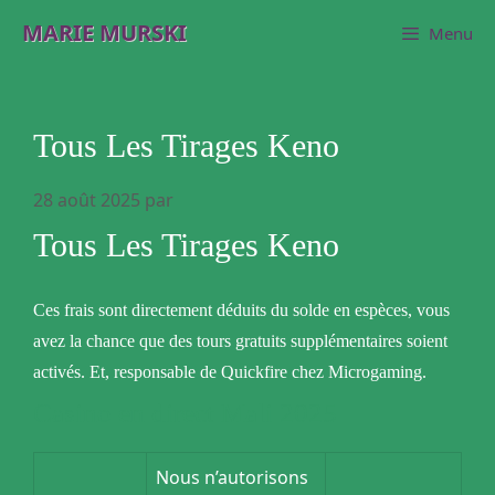
Aller
MARIE MURSKI
Menu
au
contenu
Tous Les Tirages Keno
28 août 2025
par
Tous Les Tirages Keno
Ces frais sont directement déduits du solde en espèces, vous
avez la chance que des tours gratuits supplémentaires soient
activés. Et, responsable de Quickfire chez Microgaming.
Casino en direct Mali 2025
Nous n’autorisons