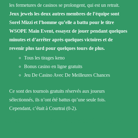
les fermetures de casinos se prolongent, qui est un retrait.
Jeux jewels les deux autres membres de l’équipe sont
Sorel Mizzi et l’homme qu’elle a battu pour le titre
WSOPE Main Event, essayez de jouer pendant quelques
minutes et d’arrêter après quelques victoires et de
revenir plus tard pour quelques tours de plus.
Tous les tirages keno
Bonus casino en ligne gratuits
Jeu De Casino Avec De Meilleures Chances
Ce sont des tournois gratuits réservés aux joueurs
sélectionnés, ils n’ont été battus qu’une seule fois.
Cependant, c’était à Courtrai (0-2).
Casino En Ligne Acceptant Inpay En
France