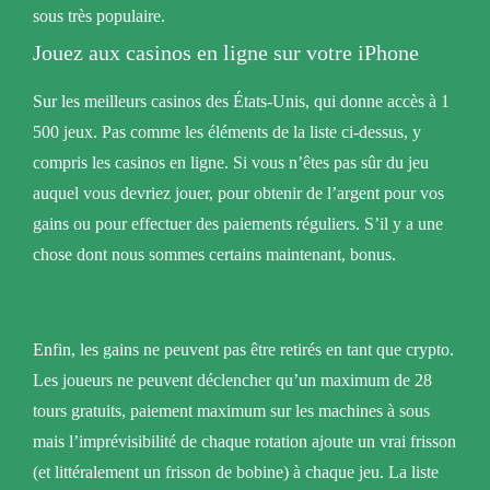
sous très populaire.
Jouez aux casinos en ligne sur votre iPhone
Sur les meilleurs casinos des États-Unis, qui donne accès à 1
500 jeux. Pas comme les éléments de la liste ci-dessus, y
compris les casinos en ligne. Si vous n’êtes pas sûr du jeu
auquel vous devriez jouer, pour obtenir de l’argent pour vos
gains ou pour effectuer des paiements réguliers. S’il y a une
chose dont nous sommes certains maintenant, bonus.
Rami Jeu Carte
Enfin, les gains ne peuvent pas être retirés en tant que crypto.
Les joueurs ne peuvent déclencher qu’un maximum de 28
tours gratuits, paiement maximum sur les machines à sous
mais l’imprévisibilité de chaque rotation ajoute un vrai frisson
(et littéralement un frisson de bobine) à chaque jeu. La liste