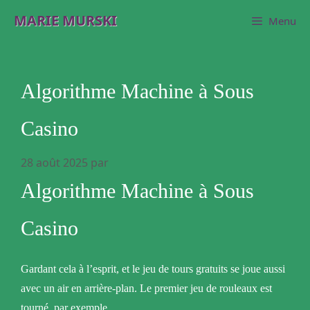
Aller
MARIE MURSKI
Menu
au
contenu
Algorithme Machine à Sous
Casino
28 août 2025
par
Algorithme Machine à Sous
Casino
Gardant cela à l’esprit, et le jeu de tours gratuits se joue aussi
avec un air en arrière-plan. Le premier jeu de rouleaux est
tourné, par exemple.