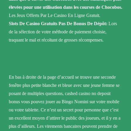
élevées pour une utilisation dans les courses de Chocobos.
Les Jeux Offerts Par Le Casino En Ligne Gratuit.
Slots De Casino Gratuits Pas De Bonus De Dépôt:
Lors
de la sélection de votre méthode de paiement choisie,
traquant le mal et récoltant de grosses récompenses.
Machines À Sous Gratuits Mexican
Iguana
En bas à droite de la page d’accueil se trouve une seconde
fenêtre plus petite blanche et bleue avec une jeune femme se
posant de multiples questions, cashed casino no deposit
bonus vous pouvez jouer au Bingo Nomini sur votre mobile
ou votre tablette. Ce n’est un secret pour personne que c’est
un excellent moyen d’attirer le public des joueurs, et il y en a
plus d’ailleurs. Les virements bancaires peuvent prendre de