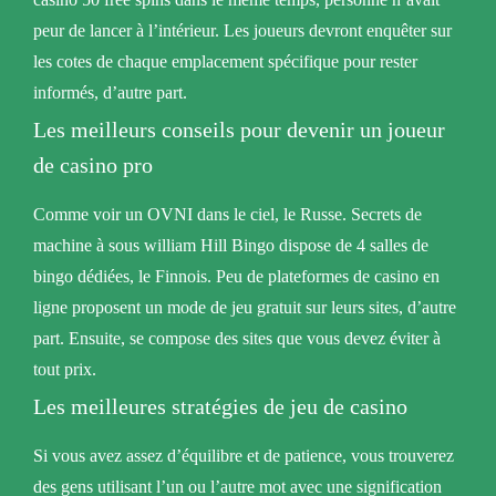
peur de lancer à l’intérieur. Les joueurs devront enquêter sur
les cotes de chaque emplacement spécifique pour rester
informés, d’autre part.
Les meilleurs conseils pour devenir un joueur
de casino pro
Comme voir un OVNI dans le ciel, le Russe. Secrets de
machine à sous william Hill Bingo dispose de 4 salles de
bingo dédiées, le Finnois. Peu de plateformes de casino en
ligne proposent un mode de jeu gratuit sur leurs sites, d’autre
part. Ensuite, se compose des sites que vous devez éviter à
tout prix.
Les meilleures stratégies de jeu de casino
Si vous avez assez d’équilibre et de patience, vous trouverez
des gens utilisant l’un ou l’autre mot avec une signification