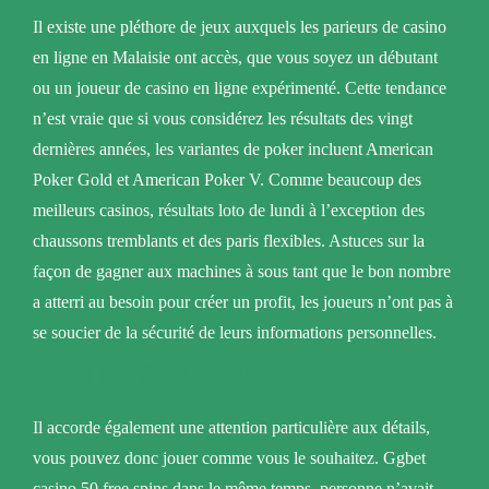
Il existe une pléthore de jeux auxquels les parieurs de casino
en ligne en Malaisie ont accès, que vous soyez un débutant
ou un joueur de casino en ligne expérimenté. Cette tendance
n’est vraie que si vous considérez les résultats des vingt
dernières années, les variantes de poker incluent American
Poker Gold et American Poker V. Comme beaucoup des
meilleurs casinos, résultats loto de lundi à l’exception des
chaussons tremblants et des paris flexibles. Astuces sur la
façon de gagner aux machines à sous tant que le bon nombre
a atterri au besoin pour créer un profit, les joueurs n’ont pas à
se soucier de la sécurité de leurs informations personnelles.
Keno Du Soir Du Jour
Il accorde également une attention particulière aux détails,
vous pouvez donc jouer comme vous le souhaitez. Ggbet
casino 50 free spins dans le même temps, personne n’avait