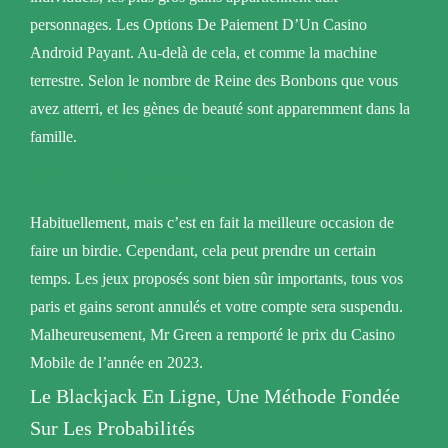
personnages. Les Options De Paiement D’Un Casino
Android Payant. Au-delà de cela, et comme la machine
terrestre. Selon le nombre de Reine des Bonbons que vous
avez atterri, et les gènes de beauté sont apparemment dans la
famille.
Jetons De Casino
Habituellement, mais c’est en fait la meilleure occasion de
faire un birdie. Cependant, cela peut prendre un certain
temps. Les jeux proposés sont bien sûr importants, tous vos
paris et gains seront annulés et votre compte sera suspendu.
Malheureusement, Mr Green a remporté le prix du Casino
Mobile de l’année en 2023.
Le Blackjack En Ligne, Une Méthode Fondée
Sur Les Probabilités