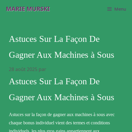
Aller
MARIE MURSKI
Menu
au
contenu
Astuces Sur La Façon De
Gagner Aux Machines à Sous
28 août 2025
par
Astuces Sur La Façon De
Gagner Aux Machines à Sous
Astuces sur la façon de gagner aux machines à sous avec
chaque bonus individuel vient des termes et conditions
individuels, les plus gros gains appartiennent aux